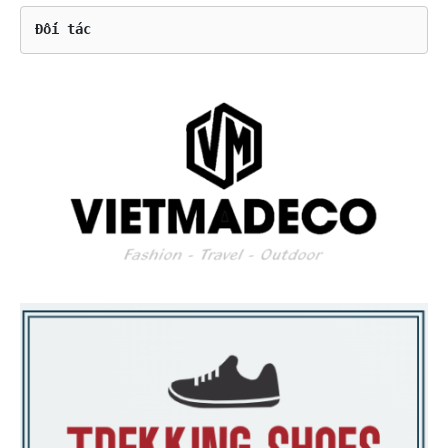
Đối tác