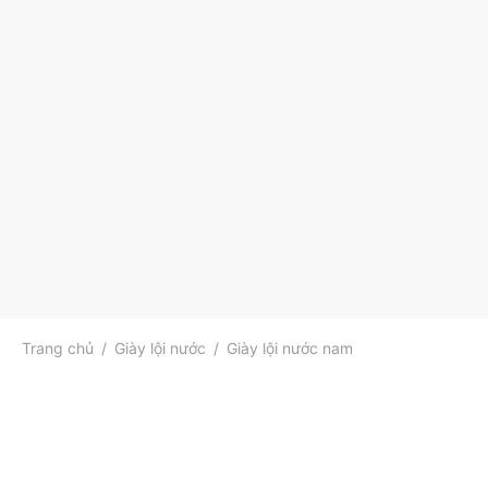
Trang chủ
/
Giày lội nước
/
Giày lội nước nam