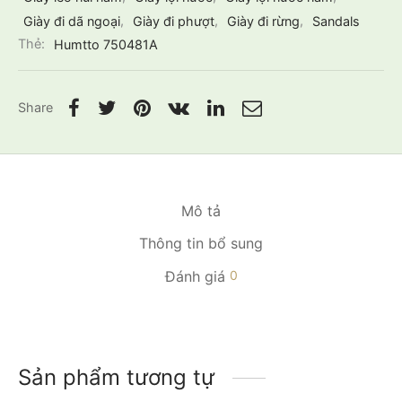
Giày đi dã ngoại
,
Giày đi phượt
,
Giày đi rừng
,
Sandals
Thẻ:
Humtto 750481A
Share
Mô tả
Thông tin bổ sung
Đánh giá
0
Sản phẩm tương tự