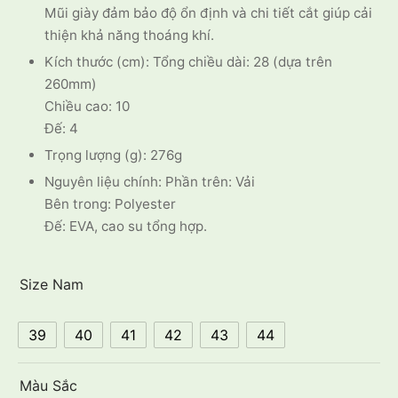
Mũi giày đảm bảo độ ổn định và chi tiết cắt giúp cải
thiện khả năng thoáng khí.
Kích thước (cm): Tổng chiều dài: 28 (dựa trên
260mm)
Chiều cao: 10
Đế: 4
Trọng lượng (g): 276g
Nguyên liệu chính: Phần trên: Vải
Bên trong: Polyester
Đế: EVA, cao su tổng hợp.
Size Nam
39
40
41
42
43
44
Màu Sắc