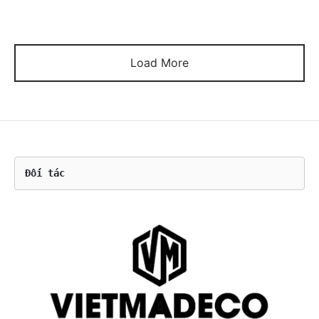
2.200.000 ₫.
là:
2.400.000 ₫.
là:
Chọn
Chọn
1.199.000 ₫.
1.299.000 ₫.
Load More
Đối tác