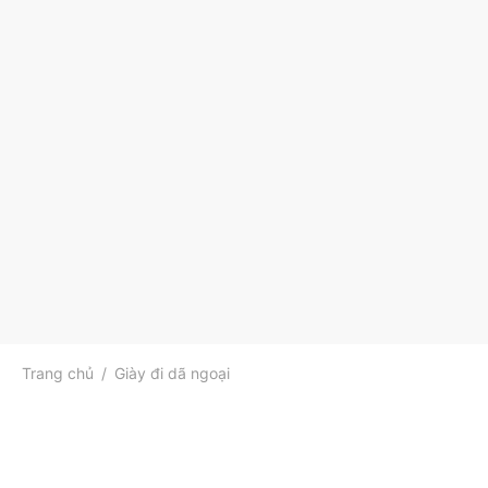
Trang chủ
/
Giày đi dã ngoại