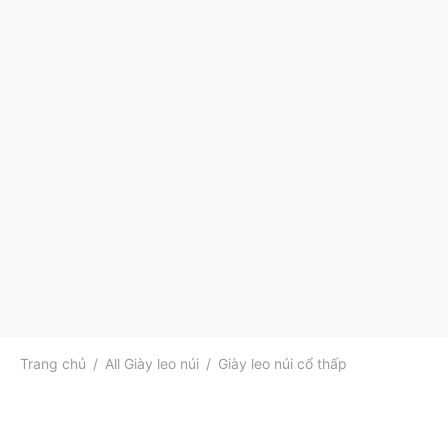
Trang chủ
/
All Giày leo núi
/
Giày leo núi cổ thấp