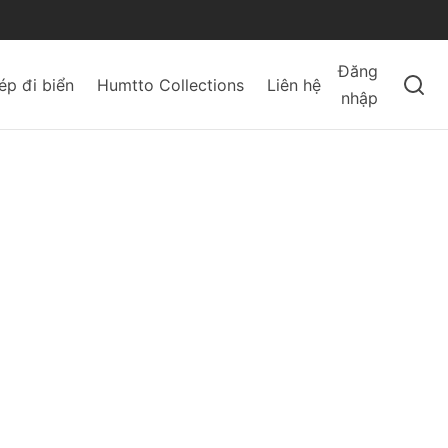
Đăng
ép đi biển
Humtto Collections
Liên hệ
nhập