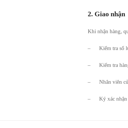
2. Giao nhận
Khi nhận hàng, qu
– Kiểm tra số l
– Kiểm tra hàn
– Nhân viên của 
– Ký xác nhận v