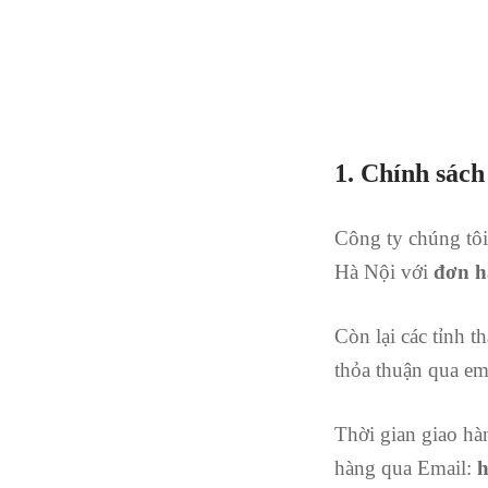
1. Chính sách
Công ty chúng tôi
Hà Nội với
đơn h
Còn lại các tỉnh 
thỏa thuận qua em
Thời gian giao hà
hàng qua Email: