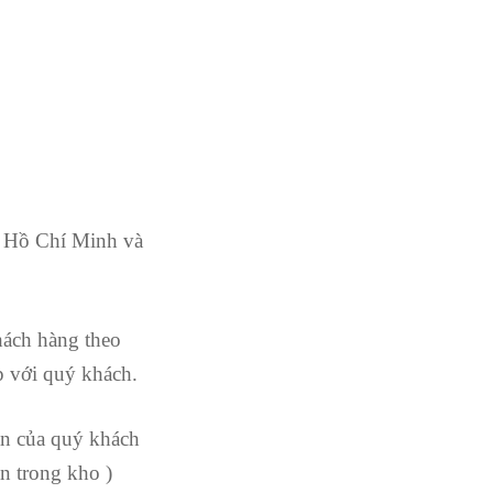
. Hồ Chí Minh và
hách hàng theo
ếp với quý khách.
ận của quý khách
ẵn trong kho )