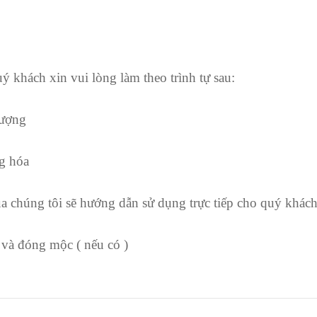
ý khách xin vui lòng làm theo trình tự sau:
ượng
g hóa
chúng tôi sẽ hướng dẫn sử dụng trực tiếp cho quý khác
à đóng mộc ( nếu có )