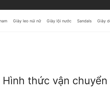
 nam
Giày leo núi nữ
Giày lội nước
Sandals
Giày d
Hình thức vận chuyển