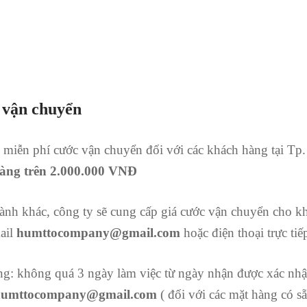
 vận chuyển
 miễn phí cước vận chuyển đối với các khách hàng tại Tp
àng trên 2.000.000 VNĐ
thành khác, công ty sẽ cung cấp giá cước vận chuyển cho k
ail
humttocompany@gmail.com
hoặc điện thoại trực ti
ng: không quá 3 ngày làm việc từ ngày nhận được xác nh
humttocompany@gmail.com
( đối với các mặt hàng có s