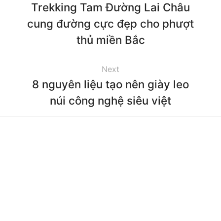
Trekking Tam Đường Lai Châu
cung đường cực đẹp cho phượt
thủ miền Bắc
Next
8 nguyên liệu tạo nên giày leo
núi công nghệ siêu việt