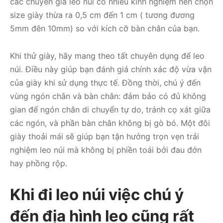
các chuyên gia leo núi có nhiều kinh nghiệm nên chọn
size giày thừa ra 0,5 cm đến 1 cm ( tương đương
5mm đên 10mm) so với kích cỡ bàn chân của bạn.
Khi thử giày, hãy mang theo tất chuyên dụng để leo
núi. Điều này giúp bạn đánh giá chính xác độ vừa vặn
của giày khi sử dụng thực tế. Đồng thời, chú ý đến
vùng ngón chân và bàn chân: đảm bảo có đủ không
gian để ngón chân di chuyển tự do, tránh cọ xát giữa
các ngón, và phần bàn chân không bị gò bó. Một đôi
giày thoải mái sẽ giúp bạn tận hưởng trọn vẹn trải
nghiệm leo núi mà không bị phiền toái bởi đau đớn
hay phồng rộp.
Khi đi leo núi việc chú ý
đến địa hình leo cũng rất