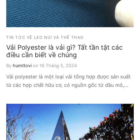
TIN TỨC VỀ LEO NÚI VÀ THỂ THAO
Vải Polyester là vải gì? Tất tần tật các
điều cần biết về chúng
By
humttovi
on
16 Tháng 5, 2024
Vải polyester là một loại vải tổng hợp được sản xuất
từ các hợp chất hữu cơ, có nguồn gốc từ dầu mỏ,…