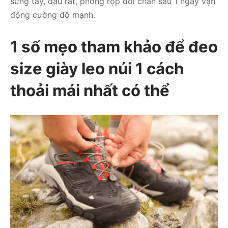
sưng tấy, đau rát, phồng rộp đôi chân sau 1 ngày vận
động cường độ mạnh.
1 số mẹo tham khảo để đeo
size giày leo núi 1 cách
thoải mái nhất có thể