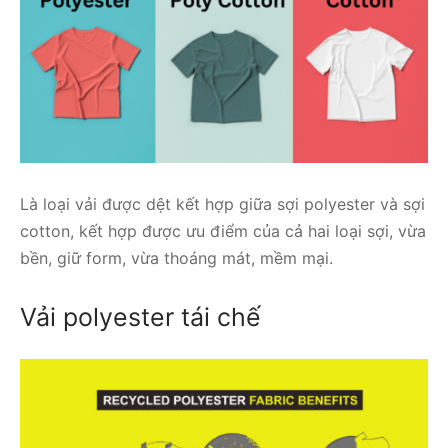
Là loại vải được dệt kết hợp giữa sợi polyester và sợi
cotton, kết hợp được ưu điểm của cả hai loại sợi, vừa
bền, giữ form, vừa thoáng mát, mềm mại.
Vải polyester tái chế