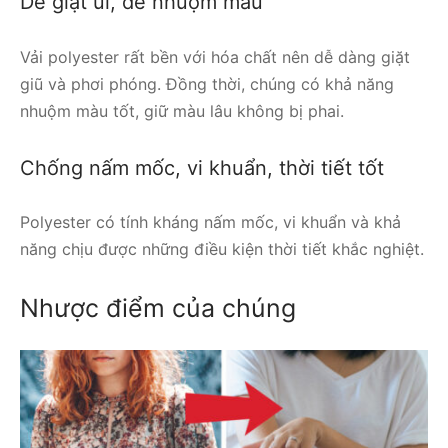
Dễ giặt ủi, dễ nhuộm màu
Vải polyester rất bền với hóa chất nên dễ dàng giặt
giũ và phơi phóng. Đồng thời, chúng có khả năng
nhuộm màu tốt, giữ màu lâu không bị phai.
Chống nấm mốc, vi khuẩn, thời tiết tốt
Polyester có tính kháng nấm mốc, vi khuẩn và khả
năng chịu được những điều kiện thời tiết khắc nghiệt.
Nhược điểm của chúng