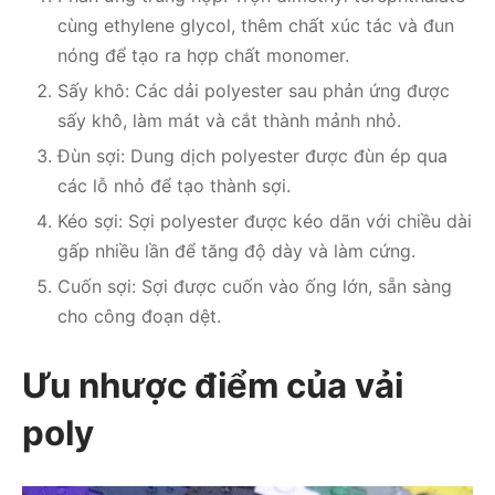
cùng ethylene glycol, thêm chất xúc tác và đun
nóng để tạo ra hợp chất monomer.
Sấy khô: Các dải polyester sau phản ứng được
sấy khô, làm mát và cắt thành mảnh nhỏ.
Đùn sợi: Dung dịch polyester được đùn ép qua
các lỗ nhỏ để tạo thành sợi.
Kéo sợi: Sợi polyester được kéo dãn với chiều dài
gấp nhiều lần để tăng độ dày và làm cứng.
Cuốn sợi: Sợi được cuốn vào ống lớn, sẵn sàng
cho công đoạn dệt.
Ưu nhược điểm của vải
poly