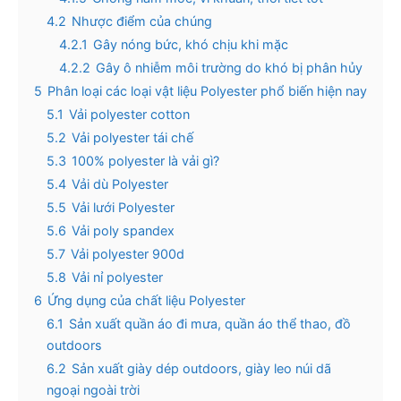
4.2
Nhược điểm của chúng
4.2.1
Gây nóng bức, khó chịu khi mặc
4.2.2
Gây ô nhiễm môi trường do khó bị phân hủy
5
Phân loại các loại vật liệu Polyester phổ biến hiện nay
5.1
Vải polyester cotton
5.2
Vải polyester tái chế
5.3
100% polyester là vải gì?
5.4
Vải dù Polyester
5.5
Vải lưới Polyester
5.6
Vải poly spandex
5.7
Vải polyester 900d
5.8
Vải nỉ polyester
6
Ứng dụng của chất liệu Polyester
6.1
Sản xuất quần áo đi mưa, quần áo thể thao, đồ
outdoors
6.2
Sản xuất giày dép outdoors, giày leo núi dã
ngoại ngoài trời