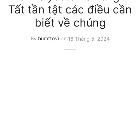
Tất tần tật các điều cần
biết về chúng
By
humttovi
on
16 Tháng 5, 2024