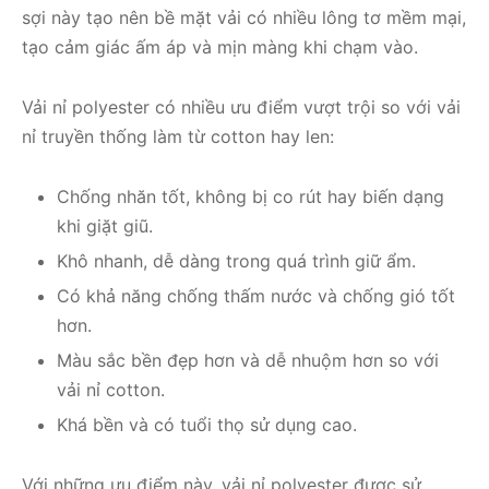
sợi này tạo nên bề mặt vải có nhiều lông tơ mềm mại,
tạo cảm giác ấm áp và mịn màng khi chạm vào.
Vải nỉ polyester có nhiều ưu điểm vượt trội so với vải
nỉ truyền thống làm từ cotton hay len:
Chống nhăn tốt, không bị co rút hay biến dạng
khi giặt giũ.
Khô nhanh, dễ dàng trong quá trình giữ ẩm.
Có khả năng chống thấm nước và chống gió tốt
hơn.
Màu sắc bền đẹp hơn và dễ nhuộm hơn so với
vải nỉ cotton.
Khá bền và có tuổi thọ sử dụng cao.
Với những ưu điểm này, vải nỉ polyester được sử