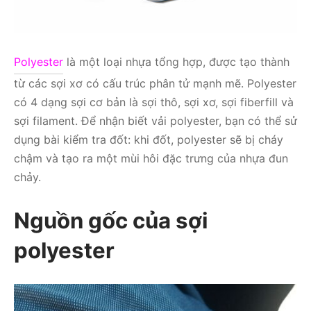
Polyester
là một loại nhựa tổng hợp, được tạo thành
từ các sợi xơ có cấu trúc phân tử mạnh mẽ. Polyester
có 4 dạng sợi cơ bản là sợi thô, sợi xơ, sợi fiberfill và
sợi filament. Để nhận biết vải polyester, bạn có thể sử
dụng bài kiểm tra đốt: khi đốt, polyester sẽ bị cháy
chậm và tạo ra một mùi hôi đặc trưng của nhựa đun
chảy.
Nguồn gốc của sợi
polyester