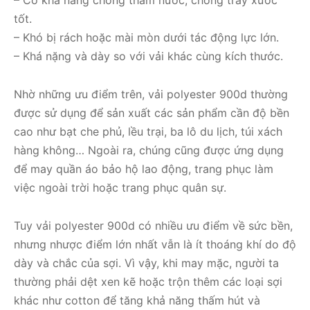
tốt.
– Khó bị rách hoặc mài mòn dưới tác động lực lớn.
– Khá nặng và dày so với vải khác cùng kích thước.
Nhờ những ưu điểm trên, vải polyester 900d thường
được sử dụng để sản xuất các sản phẩm cần độ bền
cao như bạt che phủ, lều trại, ba lô du lịch, túi xách
hàng không… Ngoài ra, chúng cũng được ứng dụng
để may quần áo bảo hộ lao động, trang phục làm
việc ngoài trời hoặc trang phục quân sự.
Tuy vải polyester 900d có nhiều ưu điểm về sức bền,
nhưng nhược điểm lớn nhất vẫn là ít thoáng khí do độ
dày và chắc của sợi. Vì vậy, khi may mặc, người ta
thường phải dệt xen kẽ hoặc trộn thêm các loại sợi
khác như cotton để tăng khả năng thấm hút và