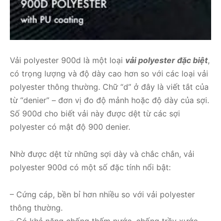
Vải polyester 900d là một loại
vải polyester đặc biệt
,
có trọng lượng và độ dày cao hơn so với các loại vải
polyester thông thường. Chữ “d” ở đây là viết tắt của
từ “denier” – đơn vị đo độ mảnh hoặc độ dày của sợi.
Số 900d cho biết vải này được dệt từ các sợi
polyester có mật độ 900 denier.
Nhờ được dệt từ những sợi dày và chắc chắn, vải
polyester 900d có một số đặc tính nổi bật:
– Cứng cáp, bền bỉ hơn nhiều so với vải polyester
thông thường.
– Có khả năng chống thấm nước, chống trầy xước