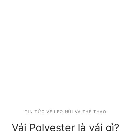
TIN TỨC VỀ LEO NÚI VÀ THỂ THAO
Vải Polyester là vải gì?