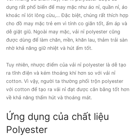
dụng rất phổ biến để may mặc như áo nỉ, quần nỉ, áo
khoác nỉ lót lông cừu,… Đặc biệt, chúng rất thích hợp
cho đồ may mặc trẻ em vì tính co giãn tốt, ấm áp và
dễ giặt giũ. Ngoài may mặc, vải nỉ polyester cũng
được dùng để làm chăn, mền, khăn lau, thảm trải sàn
nhờ khả năng giữ nhiệt và hút ẩm tốt.
Tuy nhiên, nhược điểm của vải nỉ polyester là dễ tạo
ra tĩnh điện và kém thoáng khí hơn so với vải nỉ
cotton. Vì vậy, người ta thường phối trộn polyester
với cotton để tạo ra vải nỉ đạt được cân bằng tốt hơn
về khả năng thấm hút và thoáng mát.
Ứng dụng của chất liệu
Polyester