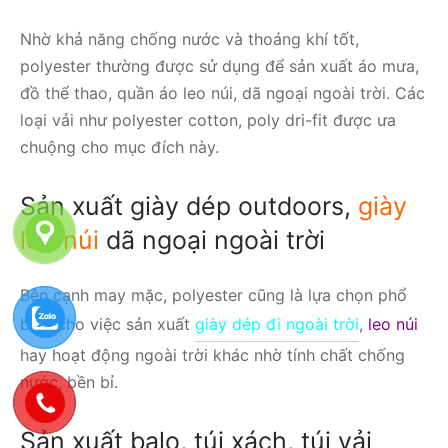
Nhờ khả năng chống nước và thoáng khí tốt,
polyester thường được sử dụng để sản xuất áo mưa,
đồ thể thao, quần áo leo núi, dã ngoại ngoài trời. Các
loại vải như polyester cotton, poly dri-fit được ưa
chuộng cho mục đích này.
Sản xuất giày dép outdoors,
giày
leo núi
dã ngoại ngoài trời
Bên cạnh may mặc, polyester cũng là lựa chọn phổ
biến cho việc sản xuất
giày dép đi ngoài trời
,
leo núi
hay hoạt động ngoài trời khác nhờ tính chất chống
nước, bền bỉ.
Sản xuất balo, túi xách, túi vải