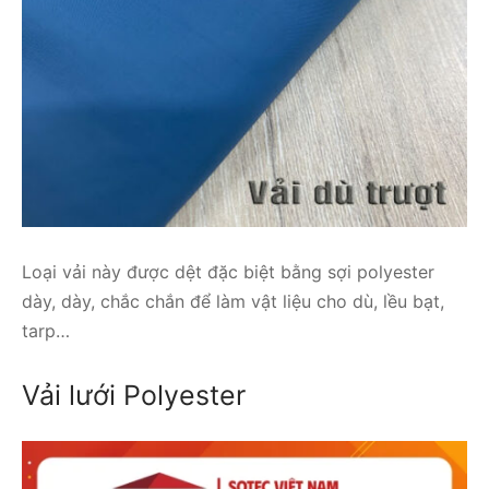
Loại vải này được dệt đặc biệt bằng sợi polyester
dày, dày, chắc chắn để làm vật liệu cho dù, lều bạt,
tarp…
Vải lưới Polyester