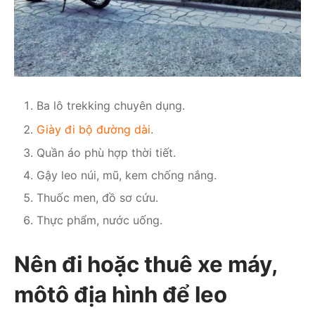
Ba lô trekking chuyên dụng.
Giày đi bộ đường dài
.
Quần áo phù hợp thời tiết.
Gậy leo núi, mũ, kem chống nắng.
Thuốc men, đồ sơ cứu.
Thực phẩm, nước uống.
Nên đi hoặc thuê xe máy,
môtô địa hình để leo