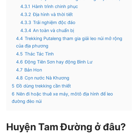
4.3.1
Hành trình chinh phục
4.3.2
Địa hình và thời tiết
4.3.3
Trải nghiệm độc đáo
4.3.4
An toàn và chuẩn bị
4.4
Trekking Putaleng tham gia giải leo núi mở rộng
của địa phương
4.5
Thác Tác Tình
4.6
Động Tiên Sơn hay động Bình Lư
4.7
Bản Hon
4.8
Cọn nước Nà Khương
5
Đồ dùng trekking cần thiết
6
Nên đi hoặc thuê xe máy, môtô địa hình để leo
đường đèo núi
Huyện Tam Đường ở đâu?