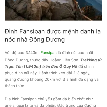
Đỉnh Fansipan được mệnh danh là
nóc nhà Đông Dương
Với độ cao 3.143m,
Fansipan
là đỉnh núi cao nhất
Đông Dương, thuộc dãy Hoàng Liên Sơn.
Trekking từ
Trạm Tôn (1.940m) trên đèo Ô Quý Hồ
để chinh
phục đỉnh núi này. Hành trình kéo dài 2-3 ngày,
quãng đường khoảng 20km với địa hình đa dạng và
thách thức.
Địa hình Fansipan chủ yếu gồm đá biến chất như
gneis, quartzite và đá phiến. Đặc trưng của đường