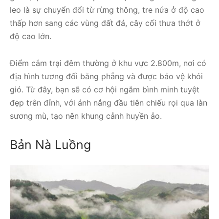
leo là sự chuyển đổi từ rừng thông, tre nứa ở độ cao
thấp hơn sang các vùng đất đá, cây cối thưa thớt ở
độ cao lớn.
Điểm cắm trại đêm thường ở khu vực 2.800m, nơi có
địa hình tương đối bằng phẳng và được bảo vệ khỏi
gió. Từ đây, bạn sẽ có cơ hội ngắm bình minh tuyệt
đẹp trên đỉnh, với ánh nắng đầu tiên chiếu rọi qua làn
sương mù, tạo nên khung cảnh huyền ảo.
Bản Nà Luồng