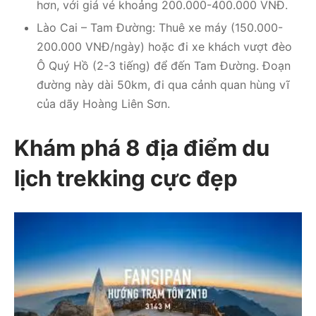
hơn, với giá vé khoảng 200.000-400.000 VNĐ.
Lào Cai – Tam Đường: Thuê xe máy (150.000-
200.000 VNĐ/ngày) hoặc đi xe khách vượt đèo
Ô Quý Hồ (2-3 tiếng) để đến Tam Đường. Đoạn
đường này dài 50km, đi qua cảnh quan hùng vĩ
của dãy Hoàng Liên Sơn.
Khám phá 8 địa điểm du
lịch trekking cực đẹp