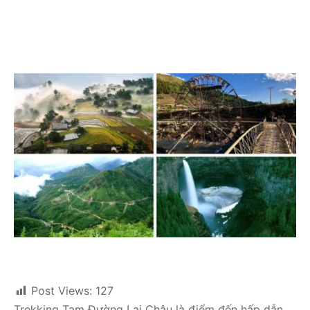
Post Views:
127
Trekking Tam Đường Lai Châu là điểm đến hấp dẫn