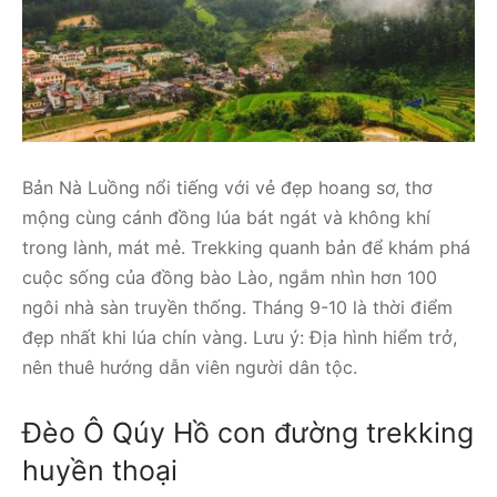
Bản Nà Luồng nổi tiếng với vẻ đẹp hoang sơ, thơ
mộng cùng cánh đồng lúa bát ngát và không khí
trong lành, mát mẻ. Trekking quanh bản để khám phá
cuộc sống của đồng bào Lào, ngắm nhìn hơn 100
ngôi nhà sàn truyền thống. Tháng 9-10 là thời điểm
đẹp nhất khi lúa chín vàng. Lưu ý: Địa hình hiểm trở,
nên thuê hướng dẫn viên người dân tộc.
Đèo Ô Qúy Hồ con đường trekking
huyền thoại