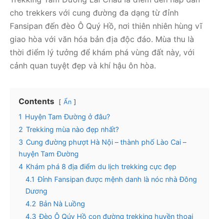
cho trekkers với cung đường đa dạng từ đỉnh
Fansipan đến đèo Ô Quý Hồ, nơi thiên nhiên hùng vĩ
giao hòa với văn hóa bản địa độc đáo. Mùa thu là
thời điểm lý tưởng để khám phá vùng đất này, với
cảnh quan tuyệt đẹp và khí hậu ôn hòa.
Contents
Ẩn
1
Huyện Tam Đường ở đâu?
2
Trekking mùa nào đẹp nhất?
3
Cung đường phượt Hà Nội – thành phố Lào Cai –
huyện Tam Đường
4
Khám phá 8 địa điểm du lịch trekking cực đẹp
4.1
Đỉnh Fansipan được mệnh danh là nóc nhà Đông
Dương
4.2
Bản Nà Luồng
4.3
Đèo Ô Qúy Hồ con đường trekking huyền thoại