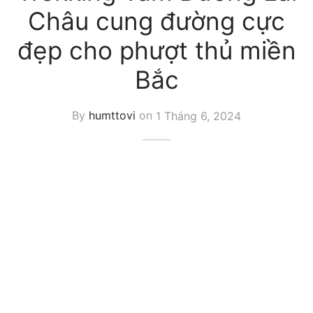
Châu cung đường cực
đẹp cho phượt thủ miền
Bắc
By
humttovi
on
1 Tháng 6, 2024