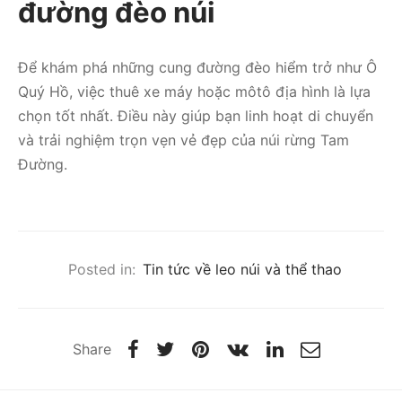
đường đèo núi
Để khám phá những cung đường đèo hiểm trở như Ô
Quý Hồ, việc thuê xe máy hoặc môtô địa hình là lựa
chọn tốt nhất. Điều này giúp bạn linh hoạt di chuyển
và trải nghiệm trọn vẹn vẻ đẹp của núi rừng Tam
Đường.
Posted in:
Tin tức về leo núi và thể thao
Share