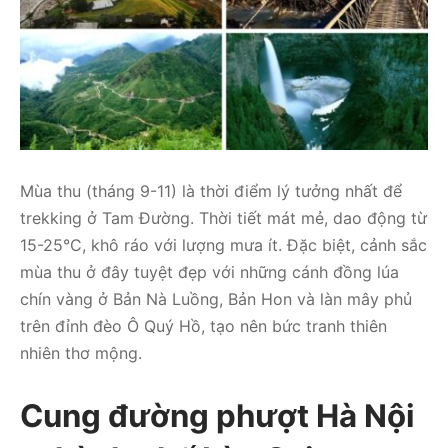
Mùa thu (tháng 9-11) là thời điểm lý tưởng nhất để
trekking ở Tam Đường. Thời tiết mát mẻ, dao động từ
15-25°C, khô ráo với lượng mưa ít. Đặc biệt, cảnh sắc
mùa thu ở đây tuyệt đẹp với những cánh đồng lúa
chín vàng ở Bản Nà Luồng, Bản Hon và làn mây phủ
trên đỉnh đèo Ô Quý Hồ, tạo nên bức tranh thiên
nhiên thơ mộng.
Cung đường phượt Hà Nội