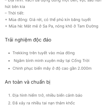
hút bên kia
– Thời tiết:
+ Mùa đông: Giá rét, có thể phủ kín băng tuyết
+ Mùa hè: Mát mẻ ở Sa Pa, nóng khô ở Tam Đường
Trải nghiệm độc đáo
Trekking trên tuyết vào mùa đông
Ngắm bình minh xuyên mây tại Cổng Trời
Chinh phục biển mây ở độ cao gần 2.000m
An toàn và chuẩn bị
Địa hình hiểm trở, nhiều biển cảnh báo
Đã xảy ra nhiều tai nạn thảm khốc