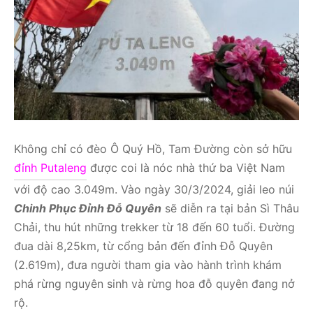
Không chỉ có đèo Ô Quý Hồ, Tam Đường còn sở hữu
đỉnh Putaleng
được coi là nóc nhà thứ ba Việt Nam
với độ cao 3.049m. Vào ngày 30/3/2024, giải leo núi
Chinh Phục Đỉnh Đỗ Quyên
sẽ diễn ra tại bản Sì Thâu
Chải, thu hút những trekker từ 18 đến 60 tuổi. Đường
đua dài 8,25km, từ cổng bản đến đỉnh Đỗ Quyên
(2.619m), đưa người tham gia vào hành trình khám
phá rừng nguyên sinh và rừng hoa đỗ quyên đang nở
rộ.