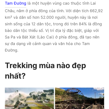
Tam Đường
là một huyện vùng cao thuộc tỉnh Lai
Châu, nằm ở phía đông của tỉnh. Với diện tích 662,92
km² và dân số hơn 52.000 người, huyện này là nơi
sinh sống của 12 dân tộc, trong đó trên 84% là đồng
bào dân tộc thiểu số. Vị trí địa lý đặc biệt, giáp với
Sa Pa và Bát Xát (Lào Cai) ở phía đông, đã tạo nên
sự đa dạng về cảnh quan và văn hóa cho Tam
Đường.
Trekking mùa nào đẹp
nhất?