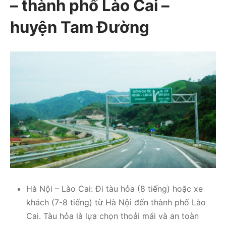
– thành phố Lào Cai –
huyện Tam Đường
Hà Nội – Lào Cai: Đi tàu hỏa (8 tiếng) hoặc xe
khách (7-8 tiếng) từ Hà Nội đến thành phố Lào
Cai. Tàu hỏa là lựa chọn thoải mái và an toàn