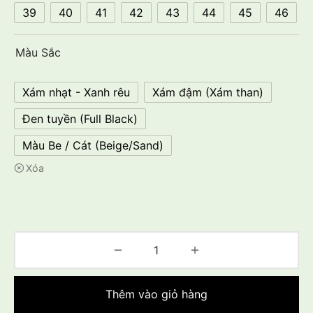
39
40
41
42
43
44
45
46
Màu Sắc
Xám nhạt - Xanh rêu
Xám đậm (Xám than)
Đen tuyền (Full Black)
Màu Be / Cát (Beige/Sand)
Xóa
Thêm vào giỏ hàng