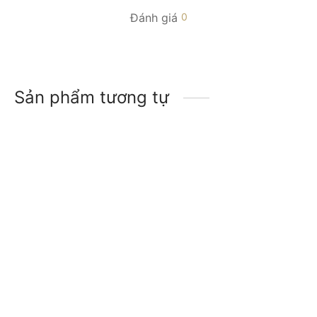
Đánh giá
0
Sản phẩm tương tự
-
44
%
-
44
%