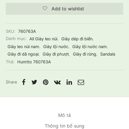
Add to wishlist
SKU:
760763A
Danh mục:
All Giày leo núi
,
Giày dép đi biển
,
Giày leo núi nam
,
Giày lội nước
,
Giày lội nước nam
,
Giày đi dã ngoại
,
Giày đi phượt
,
Giày đi rừng
,
Sandals
Thẻ:
Humtto 760763A
Share
Mô tả
Thông tin bổ sung