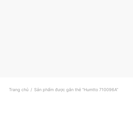
Trang chủ
/
Sản phẩm được gắn thẻ “Humtto 710096A”