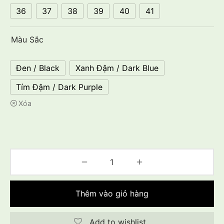
36
37
38
39
40
41
Màu Sắc
Đen / Black
Xanh Đậm / Dark Blue
Tím Đậm / Dark Purple
Xóa
Thêm vào giỏ hàng
Add to wishlist