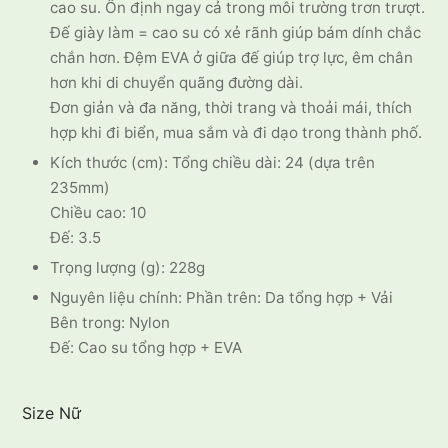
cao su. Ổn định ngay cả trong môi trường trơn trượt.
Đế giày làm = cao su có xẻ rãnh giúp bám dính chắc
chắn hơn. Đệm EVA ở giữa đế giúp trợ lực, êm chân
hơn khi di chuyển quãng đường dài.
Đơn giản và đa năng, thời trang và thoải mái, thích
hợp khi đi biển, mua sắm và đi dạo trong thành phố.
Kích thước (cm): Tổng chiều dài: 24 (dựa trên
235mm)
Chiều cao: 10
Đế: 3.5
Trọng lượng (g): 228g
Nguyên liệu chính: Phần trên: Da tổng hợp + Vải
Bên trong: Nylon
Đế: Cao su tổng hợp + EVA
Size Nữ