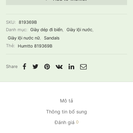
SKU:
819369B
Danh mục:
Giày dép đi biển
,
Giày lội nước
,
Giày lội nước nữ
,
Sandals
Thẻ:
Humtto 819369B
Share
Mô tả
Thông tin bổ sung
Đánh giá
0