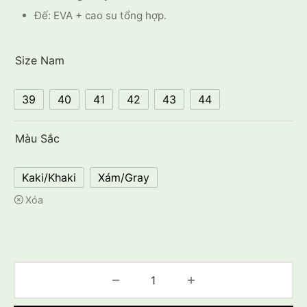
Đế: EVA + cao su tổng hợp.
Size Nam
39
40
41
42
43
44
Màu Sắc
Kaki/Khaki
Xám/Gray
Xóa