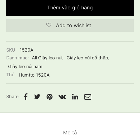
Thêm vào giỏ hàng
Add to wishlist
SKU:
1520A
Danh mục:
All Giày leo núi
,
Giày leo núi cổ thấp
,
Giày leo núi nam
Thẻ:
Humtto 1520A
Share
Mô tả