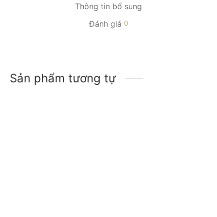
Thông tin bổ sung
Đánh giá
0
Sản phẩm tương tự
-
30
%
-
13
%