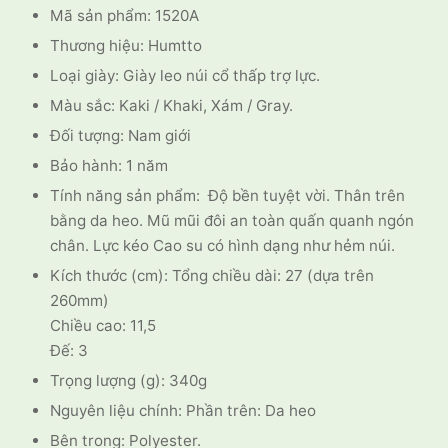
Mã sản phẩm: 1520A
1.299.000 ₫.
Thương hiệu: Humtto
Loại giày: Giày leo núi cổ thấp trợ lực.
Màu sắc: Kaki / Khaki, Xám / Gray.
Đối tượng: Nam giới
Bảo hành: 1 năm
Tính năng sản phẩm: Độ bền tuyệt vời. Thân trên
bằng da heo. Mũ mũi đôi an toàn quấn quanh ngón
chân. Lực kéo Cao su có hình dạng như hẻm núi.
Kích thước (cm): Tổng chiều dài: 27 (dựa trên
260mm)
Chiều cao: 11,5
Đế: 3
Trọng lượng (g): 340g
Nguyên liệu chính: Phần trên: Da heo
Bên trong: Polyester.