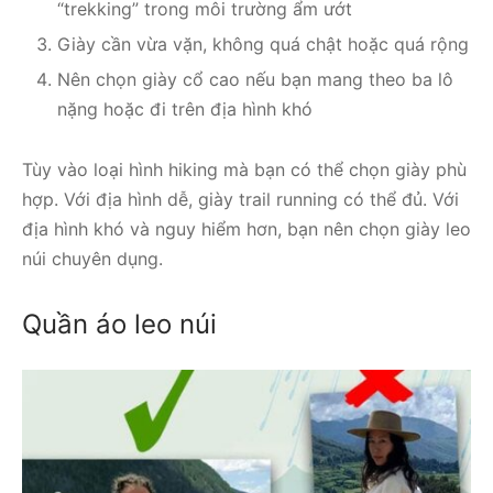
“trekking” trong môi trường ẩm ướt
Giày cần vừa vặn, không quá chật hoặc quá rộng
Nên chọn giày cổ cao nếu bạn mang theo ba lô
nặng hoặc đi trên địa hình khó
Tùy vào loại hình hiking mà bạn có thể chọn giày phù
hợp. Với địa hình dễ, giày trail running có thể đủ. Với
địa hình khó và nguy hiểm hơn, bạn nên chọn giày leo
núi chuyên dụng.
Quần áo leo núi