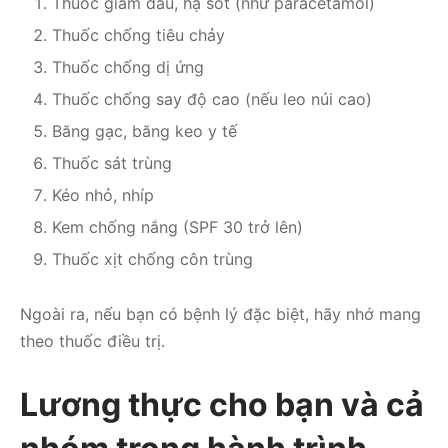
Thuốc giảm đau, hạ sốt (như paracetamol)
Thuốc chống tiêu chảy
Thuốc chống dị ứng
Thuốc chống say độ cao (nếu leo núi cao)
Băng gạc, băng keo y tế
Thuốc sát trùng
Kéo nhỏ, nhíp
Kem chống nắng (SPF 30 trở lên)
Thuốc xịt chống côn trùng
Ngoài ra, nếu bạn có bệnh lý đặc biệt, hãy nhớ mang
theo thuốc điều trị.
Lương thực cho bạn và cả