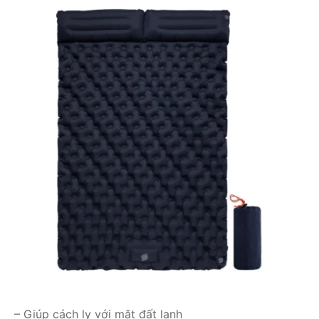
– Giúp cách ly với mặt đất lạnh