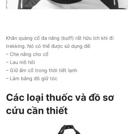
Khăn quàng cổ đa năng (buff) rất hữu ích khi đi
trekking. Nó có thể được sử dụng để:
– Che nắng cho cổ
– Lau mồ hôi
– Giữ ấm cổ trong thời tiết lạnh
– Làm băng đô giữ tóc
Các loại thuốc và đồ sơ
cứu cần thiết