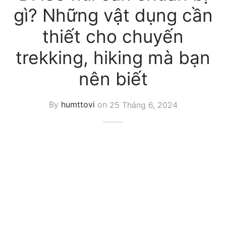
gì? Những vật dụng cần
thiết cho chuyến
trekking, hiking mà bạn
nên biết
By
humttovi
on
25 Tháng 6, 2024