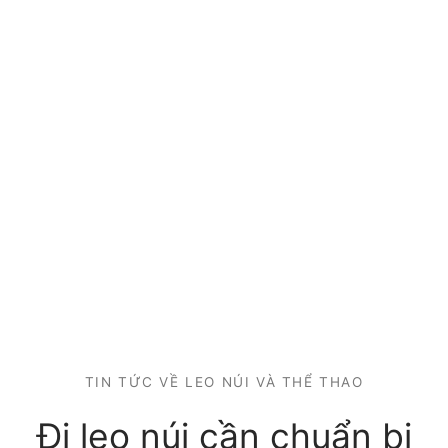
TIN TỨC VỀ LEO NÚI VÀ THỂ THAO
Đi leo núi cần chuẩn bị