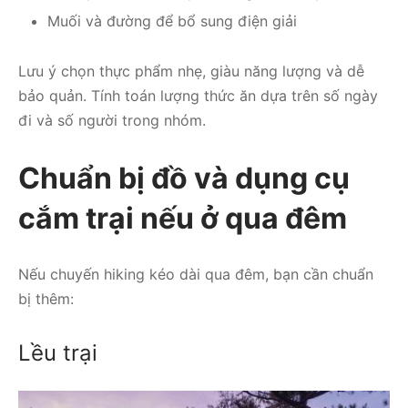
Muối và đường để bổ sung điện giải
Lưu ý chọn thực phẩm nhẹ, giàu năng lượng và dễ
bảo quản. Tính toán lượng thức ăn dựa trên số ngày
đi và số người trong nhóm.
Chuẩn bị đồ và dụng cụ
cắm trại nếu ở qua đêm
Nếu chuyến hiking kéo dài qua đêm, bạn cần chuẩn
bị thêm:
Lều trại