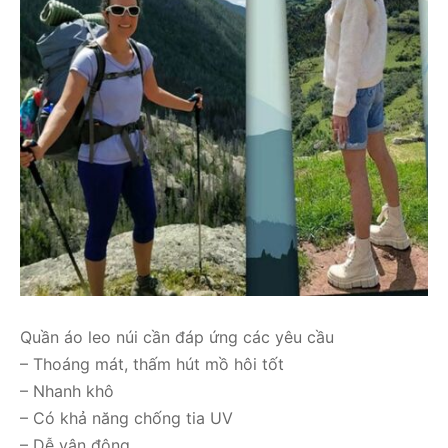
Quần áo leo núi cần đáp ứng các yêu cầu
– Thoáng mát, thấm hút mồ hôi tốt
– Nhanh khô
– Có khả năng chống tia UV
– Dễ vận động