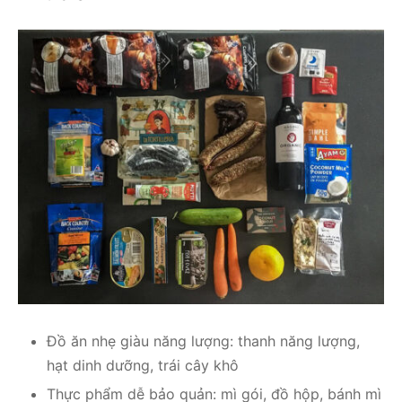
Đồ ăn nhẹ giàu năng lượng: thanh năng lượng,
hạt dinh dưỡng, trái cây khô
Thực phẩm dễ bảo quản: mì gói, đồ hộp, bánh mì