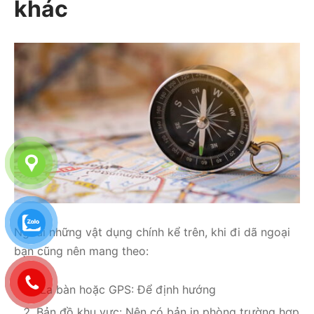
khác
Ngoài những vật dụng chính kể trên, khi đi dã ngoại
bạn cũng nên mang theo:
La bàn hoặc GPS: Để định hướng
Bản đồ khu vực: Nên có bản in phòng trường hợp