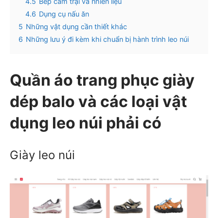
4.5
Bếp cắm trại và nhiên liệu
4.6
Dụng cụ nấu ăn
5
Những vật dụng cần thiết khác
6
Những lưu ý đi kèm khi chuẩn bị hành trình leo núi
Quần áo trang phục giày
dép balo và các loại vật
dụng leo núi phải có
Giày leo núi