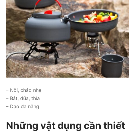
– Nồi, chảo nhẹ
– Bát, đũa, thìa
– Dao đa năng
Những vật dụng cần thiết