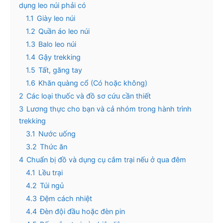
dụng leo núi phải có
1.1
Giày leo núi
1.2
Quần áo leo núi
1.3
Balo leo núi
1.4
Gậy trekking
1.5
Tất, găng tay
1.6
Khăn quàng cổ (Có hoặc không)
2
Các loại thuốc và đồ sơ cứu cần thiết
3
Lương thực cho bạn và cả nhóm trong hành trình
trekking
3.1
Nước uống
3.2
Thức ăn
4
Chuẩn bị đồ và dụng cụ cắm trại nếu ở qua đêm
4.1
Lều trại
4.2
Túi ngủ
4.3
Đệm cách nhiệt
4.4
Đèn đội đầu hoặc đèn pin