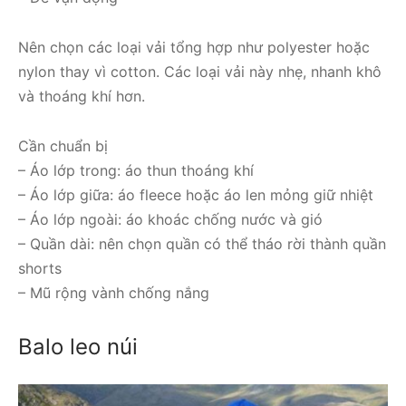
Nên chọn các loại vải tổng hợp như polyester hoặc
nylon thay vì cotton. Các loại vải này nhẹ, nhanh khô
và thoáng khí hơn.
Cần chuẩn bị
– Áo lớp trong: áo thun thoáng khí
– Áo lớp giữa: áo fleece hoặc áo len mỏng giữ nhiệt
– Áo lớp ngoài: áo khoác chống nước và gió
– Quần dài: nên chọn quần có thể tháo rời thành quần
shorts
– Mũ rộng vành chống nắng
Balo leo núi