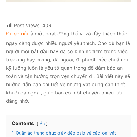
Post Views:
409
Đi leo núi
là một hoạt động thú vị và đầy thách thức,
ngày càng được nhiều người yêu thích. Cho dù bạn là
người mới bắt đầu hay đã có kinh nghiệm trong việc
trekking hay hiking, dã ngoại, đi phượt việc chuẩn bị
kỹ lưỡng luôn là yếu tố quan trọng để đảm bảo an
toàn và tận hưởng trọn vẹn chuyến đi. Bài viết này sẽ
hướng dẫn bạn chi tiết về những vật dụng cần thiết
khi đi dã ngoại, giúp bạn có một chuyến phiêu lưu
đáng nhớ.
Contents
Ẩn
1
Quần áo trang phục giày dép balo và các loại vật