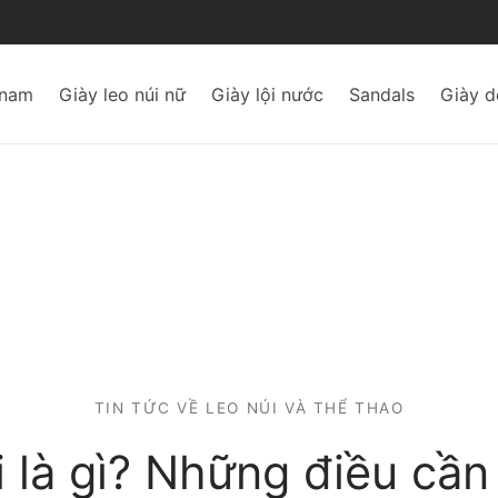
 nam
Giày leo núi nữ
Giày lội nước
Sandals
Giày d
TIN TỨC VỀ LEO NÚI VÀ THỂ THAO
 là gì? Những điều cần