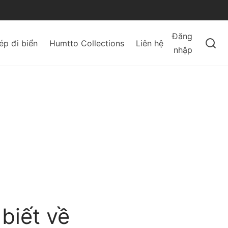
Đăng
ép đi biển
Humtto Collections
Liên hệ
nhập
 biết về