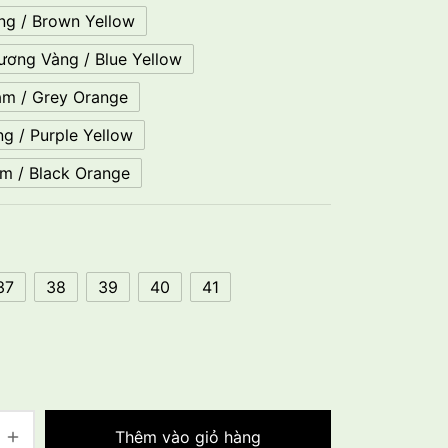
ng / Brown Yellow
ương Vàng / Blue Yellow
m / Grey Orange
g / Purple Yellow
m / Black Orange
37
38
39
40
41
Thêm vào giỏ hàng