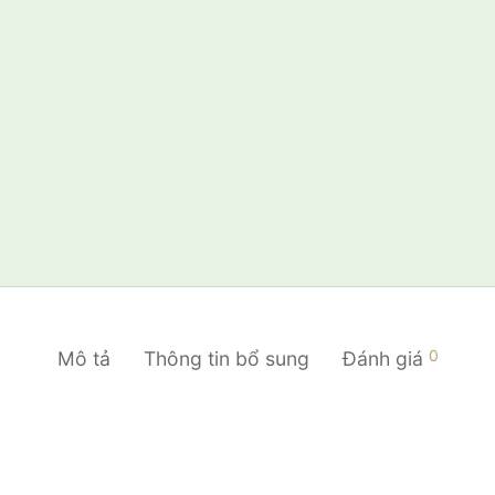
0
Mô tả
Thông tin bổ sung
Đánh giá