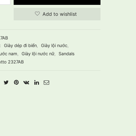
Add to wishlist
7AB
:
Giày dép đi biển
,
Giày lội nước
,
 nước nam
,
Giày lội nước nữ
,
Sandals
tto 2327AB