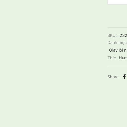
SKU:
232
Danh mục
Giày lội
Thẻ:
Hum
Share