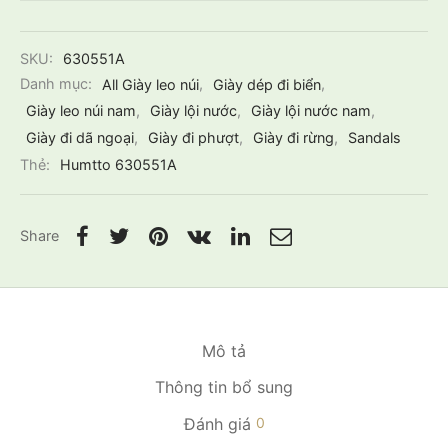
SKU:
630551A
Danh mục:
All Giày leo núi
,
Giày dép đi biển
,
Giày leo núi nam
,
Giày lội nước
,
Giày lội nước nam
,
Giày đi dã ngoại
,
Giày đi phượt
,
Giày đi rừng
,
Sandals
Thẻ:
Humtto 630551A
Share
Mô tả
Thông tin bổ sung
Đánh giá
0