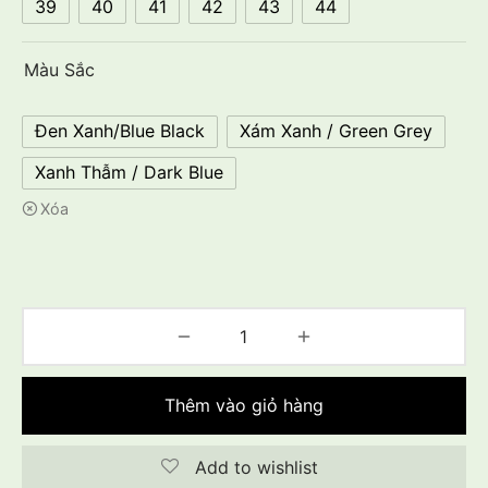
39
40
41
42
43
44
Màu Sắc
Đen Xanh/Blue Black
Xám Xanh / Green Grey
Xanh Thẫm / Dark Blue
Xóa
Thêm vào giỏ hàng
Add to wishlist