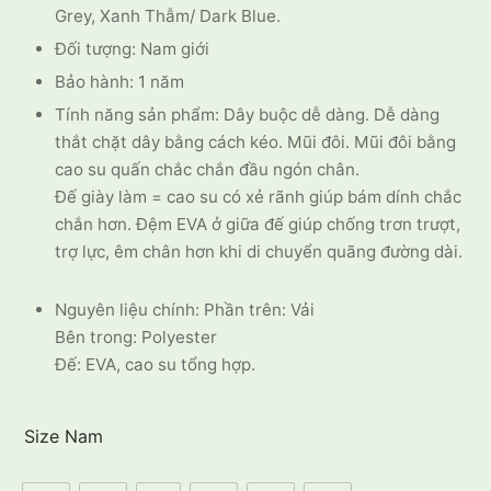
Grey, Xanh Thẫm/ Dark Blue.
Đối tượng: Nam giới
Bảo hành: 1 năm
Tính năng sản phẩm: Dây buộc dễ dàng. Dễ dàng
thắt chặt dây bằng cách kéo. Mũi đôi. Mũi đôi bằng
cao su quấn chắc chắn đầu ngón chân.
Đế giày làm = cao su có xẻ rãnh giúp bám dính chắc
chắn hơn. Đệm EVA ở giữa đế giúp chống trơn trượt,
trợ lực, êm chân hơn khi di chuyển quãng đường dài.
Nguyên liệu chính: Phần trên: Vải
Bên trong: Polyester
Đế: EVA, cao su tổng hợp.
Size Nam