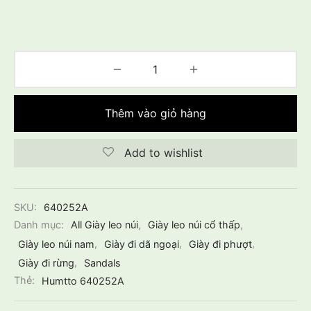
Thêm vào giỏ hàng
Add to wishlist
SKU:
640252A
Danh mục:
All Giày leo núi
,
Giày leo núi cổ thấp
,
Giày leo núi nam
,
Giày đi dã ngoại
,
Giày đi phượt
,
Giày đi rừng
,
Sandals
Thẻ:
Humtto 640252A