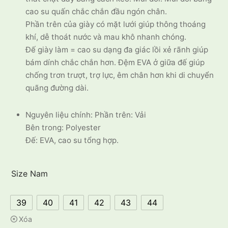
cao su quấn chắc chắn đầu ngón chân.
Phần trên của giày có mặt lưới giúp thông thoáng
khí, dễ thoát nước và mau khô nhanh chóng.
Đế giày làm = cao su dạng đa giác lồi xẻ rãnh giúp
bám dính chắc chắn hơn. Đệm EVA ở giữa đế giúp
chống trơn trượt, trợ lực, êm chân hơn khi di chuyển
quãng đường dài.
Nguyên liệu chính: Phần trên: Vải
Bên trong: Polyester
Đế: EVA, cao su tổng hợp.
Size Nam
39
40
41
42
43
44
Xóa