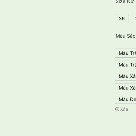
Size Nữ
36
Màu Sắc
Màu Tr
Màu Tr
Màu Xá
Màu Xá
Màu Đe
Xóa