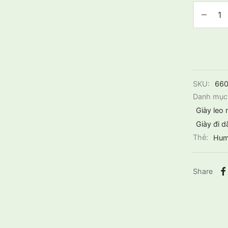
SKU:
66
Danh mục
Giày leo 
Giày đi d
Thẻ:
Hum
Share