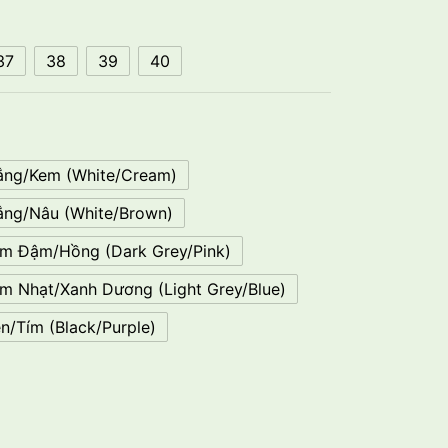
37
38
39
40
ắng/Kem (White/Cream)
ắng/Nâu (White/Brown)
m Đậm/Hồng (Dark Grey/Pink)
m Nhạt/Xanh Dương (Light Grey/Blue)
n/Tím (Black/Purple)