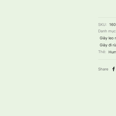
SKU:
16
Danh mục
Giày leo 
Giày đi r
Thẻ:
Hum
Share