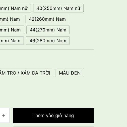
5mm) Nam nữ
40(250mm) Nam nữ
5mm) Nam
42(260mm) Nam
5mm) Nam
44(270mm) Nam
5mm) Nam
46̣(280mm) Nam
M TRO / XÁM DA TRỜI
MÀU ĐEN
Thêm vào giỏ hàng