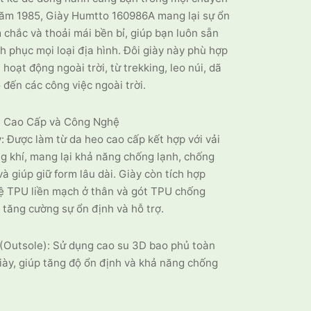
năm 1985, Giày Humtto 160986A mang lại sự ổn
 chắc và thoải mái bền bỉ, giúp bạn luôn sẵn
h phục mọi loại địa hình. Đôi giày này phù hợp
 hoạt động ngoài trời, từ trekking, leo núi, dã
 đến các công việc ngoài trời.
u Cao Cấp và Công Nghệ
: Được làm từ da heo cao cấp kết hợp với vải
g khí, mang lại khả năng chống lạnh, chống
à giúp giữ form lâu dài. Giày còn tích hợp
ệ TPU liền mạch ở thân và gót TPU chống
 tăng cường sự ổn định và hỗ trợ.
(Outsole): Sử dụng cao su 3D bao phủ toàn
iày, giúp tăng độ ổn định và khả năng chống