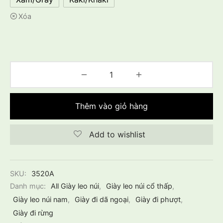
Xóa
Thêm vào giỏ hàng
Add to wishlist
SKU:
3520A
Danh mục:
All Giày leo núi
,
Giày leo núi cổ thấp
,
Giày leo núi nam
,
Giày đi dã ngoại
,
Giày đi phượt
,
Giày đi rừng