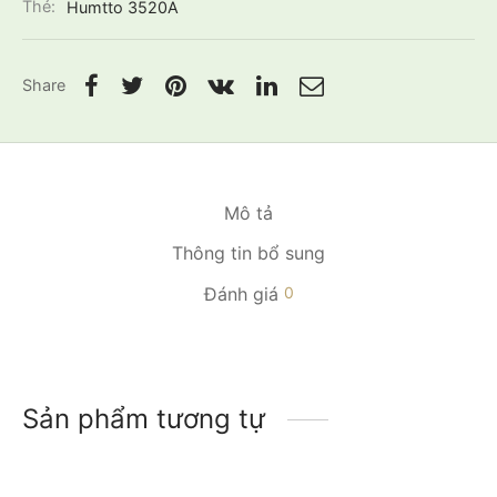
Thẻ:
Humtto 3520A
Share
Mô tả
Thông tin bổ sung
Đánh giá
0
Sản phẩm tương tự