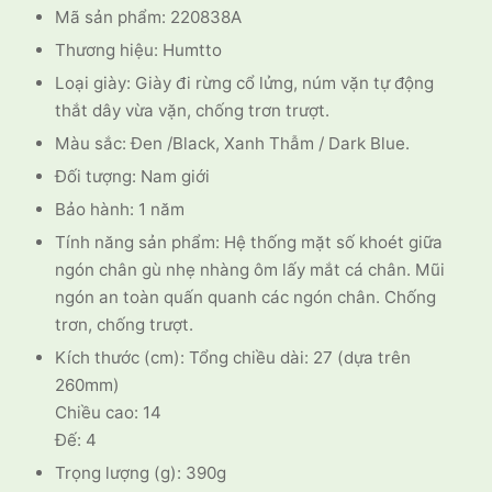
Mã sản phẩm: 220838A
1.349.000 ₫.
Thương hiệu: Humtto
Loại giày: Giày đi rừng cổ lửng, núm vặn tự động
thắt dây vừa vặn, chống trơn trượt.
Màu sắc: Đen /Black, Xanh Thẫm / Dark Blue.
Đối tượng: Nam giới
Bảo hành: 1 năm
Tính năng sản phẩm: Hệ thống mặt số khoét giữa
ngón chân gù nhẹ nhàng ôm lấy mắt cá chân. Mũi
ngón an toàn quấn quanh các ngón chân. Chống
trơn, chống trượt.
Kích thước (cm): Tổng chiều dài: 27 (dựa trên
260mm)
Chiều cao: 14
Đế: 4
Trọng lượng (g): 390g