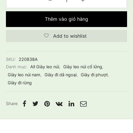
Thêm vào giỏ hàng
Add to wishlist
SKU:
220838A
Danh mục:
All Giày leo núi
,
Giày leo núi cổ lửng
,
Giày leo núi nam
,
Giày đi dã ngoại
,
Giày đi phượt
,
Giày đi rừng
Share