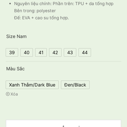
Nguyên liệu chính: Phần trên: TPU + da tổng hợp
Bên trong: polyester
Đế: EVA + cao su tổng hợp.
Size Nam
39
40
41
42
43
44
Màu Sắc
Xanh Thẫm/Dark Blue
Đen/Black
Xóa