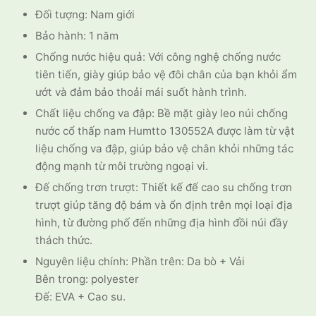
Đối tượng: Nam giới
Bảo hành: 1 năm
Chống nước hiệu quả: Với công nghệ chống nước
tiên tiến, giày giúp bảo vệ đôi chân của bạn khỏi ẩm
ướt và đảm bảo thoải mái suốt hành trình.
Chất liệu chống va đập: Bề mặt giày leo núi chống
nước cổ thấp nam Humtto 130552A được làm từ vật
liệu chống va đập, giúp bảo vệ chân khỏi những tác
động mạnh từ môi trường ngoại vi.
Đế chống trơn trượt: Thiết kế đế cao su chống trơn
trượt giúp tăng độ bám và ổn định trên mọi loại địa
hình, từ đường phố đến những địa hình đồi núi đầy
thách thức.
Nguyên liệu chính: Phần trên: Da bò + Vải
Bên trong: polyester
Đế: EVA + Cao su.