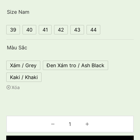
Size Nam
39
40
41
42
43
44
Màu Sắc
Xám / Grey
Đen Xám tro / Ash Black
Kaki / Khaki
Xóa