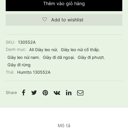
Thêm vào giỏ hàng
Add to wishlist
SKU:
130552A
Danh mục:
All Giày leo núi
,
Giày leo núi cổ thấp
,
Giày leo núi nam
,
Giày đi dã ngoại
,
Giày đi phượt
,
Giày đi rừng
Thẻ:
Humtto 130552A
Share
Mô tả