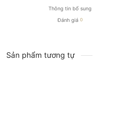
Thông tin bổ sung
Đánh giá
0
Sản phẩm tương tự
-
15
%
-
33
%