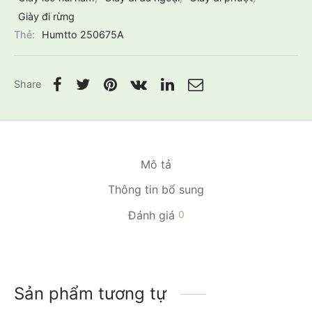
Giày đi rừng
Thẻ:
Humtto 250675A
Share
Mô tả
Thông tin bổ sung
Đánh giá
0
Sản phẩm tương tự