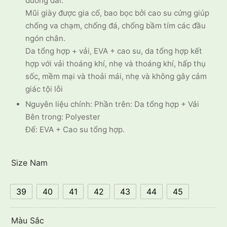
đường dài.
Mũi giày được gia cố, bao bọc bởi cao su cứng giúp
chống va chạm, chống đá, chống bầm tím các đầu
ngón chân.
Da tổng hợp + vải, EVA + cao su, da tổng hợp kết
hợp với vải thoáng khí, nhẹ và thoáng khí, hấp thụ
sốc, mềm mại và thoải mái, nhẹ và không gây cảm
giác tội lỗi
Nguyên liệu chính: Phần trên: Da tổng hợp + Vải
Bên trong: Polyester
Đế: EVA + Cao su tổng hợp.
Size Nam
39
40
41
42
43
44
45
Màu Sắc