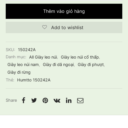
Thêm vào giỏ hàng
Add to wishlist
SKU:
150242A
Danh mục:
All Giày leo núi
,
Giày leo núi cổ thấp
,
Giày leo núi nam
,
Giày đi dã ngoại
,
Giày đi phượt
,
Giày đi rừng
Thẻ:
Humtto 150242A
Share