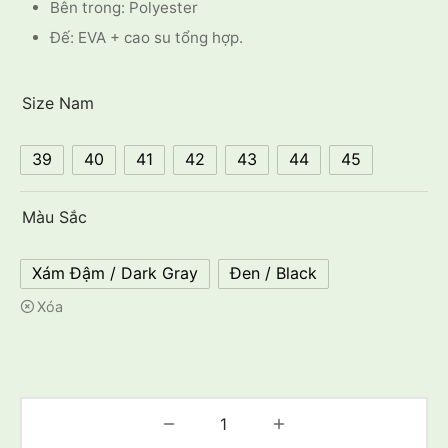
Bên trong: Polyester
Đế: EVA + cao su tổng hợp.
Size Nam
39
40
41
42
43
44
45
Màu Sắc
Xám Đậm / Dark Gray
Đen / Black
Xóa