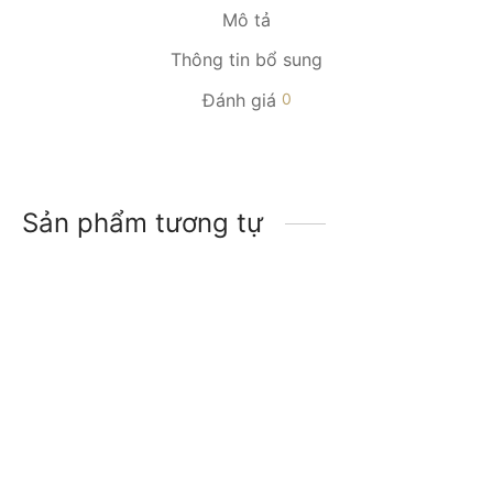
Mô tả
Thông tin bổ sung
Đánh giá
0
Sản phẩm tương tự
-
44
%
-
20
%