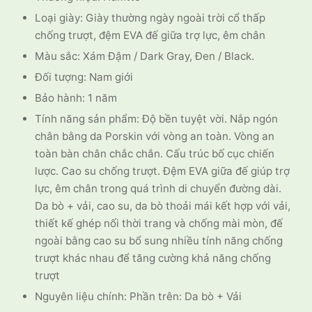
Loại giày: Giày thường ngày ngoài trời cổ thấp
chống trượt, đệm EVA đế giữa trợ lực, êm chân
Màu sắc: Xám Đậm / Dark Gray, Đen / Black.
Đối tượng: Nam giới
Bảo hành: 1 năm
Tính năng sản phẩm: Độ bền tuyệt vời. Nắp ngón
chân bằng da Porskin với vòng an toàn. Vòng an
toàn bàn chân chắc chắn. Cấu trúc bố cục chiến
lược. Cao su chống trượt. Đệm EVA giữa đế giúp trợ
lực, êm chân trong quá trình di chuyển đường dài.
Da bò + vải, cao su, da bò thoải mái kết hợp với vải,
thiết kế ghép nối thời trang và chống mài mòn, đế
ngoài bằng cao su bổ sung nhiều tính năng chống
trượt khác nhau để tăng cường khả năng chống
trượt
Nguyên liệu chính: Phần trên: Da bò + Vải