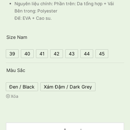
Nguyên liệu chính: Phần trên: Da tổng hợp + Vải
Bên trong: Polyester
Đế: EVA + Cao su.
Size Nam
39
40
41
42
43
44
45
Màu Sắc
Đen / Black
Xám Đậm / Dark Grey
Xóa