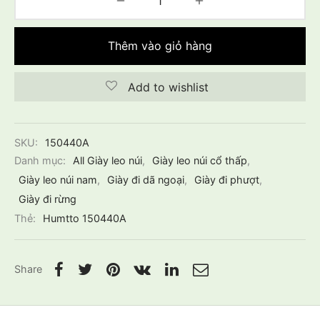
Thêm vào giỏ hàng
Add to wishlist
SKU:
150440A
Danh mục:
All Giày leo núi
,
Giày leo núi cổ thấp
,
Giày leo núi nam
,
Giày đi dã ngoại
,
Giày đi phượt
,
Giày đi rừng
Thẻ:
Humtto 150440A
Share