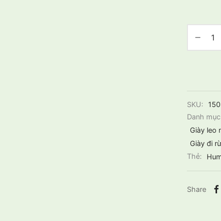
SKU:
15
Danh mục
Giày leo 
Giày đi r
Thẻ:
Hum
Share