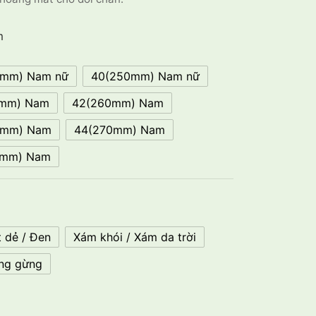
m
5mm) Nam nữ
40(250mm) Nam nữ
5mm) Nam
42(260mm) Nam
5mm) Nam
44(270mm) Nam
5mm) Nam
 dẻ / Đen
Xám khói / Xám da trời
àng gừng