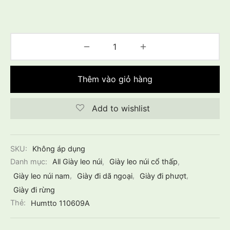
Thêm vào giỏ hàng
Add to wishlist
SKU:
Không áp dụng
Danh mục:
All Giày leo núi
,
Giày leo núi cổ thấp
,
Giày leo núi nam
,
Giày đi dã ngoại
,
Giày đi phượt
,
Giày đi rừng
Thẻ:
Humtto 110609A