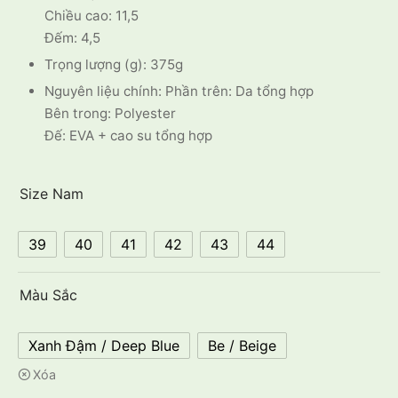
Chiều cao: 11,5
Đếm: 4,5
Trọng lượng (g): 375g
Nguyên liệu chính: Phần trên: Da tổng hợp
Bên trong: Polyester
Đế: EVA + cao su tổng hợp
Size Nam
39
40
41
42
43
44
Màu Sắc
Xanh Đậm / Deep Blue
Be / Beige
Xóa