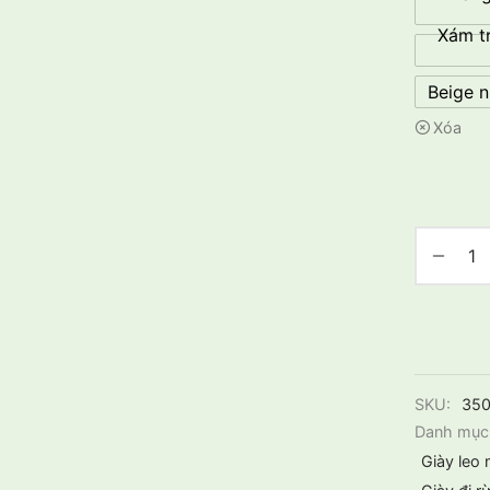
Xám tr
Beige n
Xóa
SKU:
35
Danh mục
Giày leo 