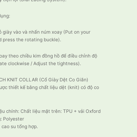
dụng:
ỏ giày vào và nhấn núm xoay (Put on your
 press the rotating buckle).
oay theo chiều kim đồng hồ để điều chỉnh độ
ate clockwise / Adjust the tightness).
CH KNIT COLLAR (Cổ Giày Dệt Co Giãn)
ược thiết kế bằng chất liệu dệt (knit) có độ co
ệu chính: Chất liệu mặt trên: TPU + vải Oxford
: Polyester
 cao su tổng hợp.