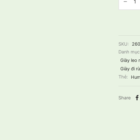
SKU:
26
Danh mục
Giày leo 
Giày đi r
Thẻ:
Hum
Share