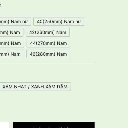
m
5mm) Nam nữ
40(250mm) Nam nữ
5mm) Nam
42(260mm) Nam
5mm) Nam
44(270mm) Nam
5mm) Nam
46(280mm) Nam
XÁM NHẠT / XANH XÁM ĐẬM