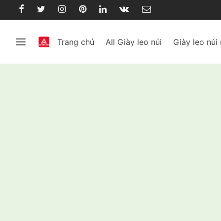
Trang chủ
All Giày leo núi
Giày leo núi