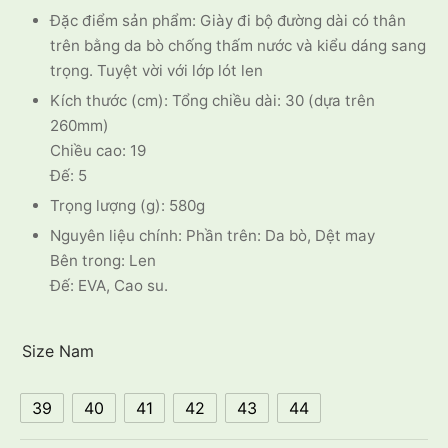
Đặc điểm sản phẩm: Giày đi bộ đường dài có thân
trên bằng da bò chống thấm nước và kiểu dáng sang
trọng. Tuyệt vời với lớp lót len
Kích thước (cm): Tổng chiều dài: 30 (dựa trên
260mm)
Chiều cao: 19
Đế: 5
Trọng lượng (g): 580g
Nguyên liệu chính: Phần trên: Da bò, Dệt may
Bên trong: Len
Đế: EVA, Cao su.
Size Nam
39
40
41
42
43
44