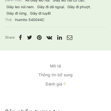
Giày leo núi nam
,
Giày đi dã ngoại
,
Giày đi phượt
,
Giày đi rừng
,
Giày đi tuyết
Thẻ:
Humtto 540044C
Share
Mô tả
Thông tin bổ sung
Đánh giá
0