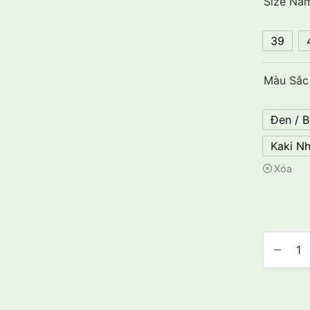
Size Na
39
Màu Sắc
Đen / B
Kaki Nh
Xóa