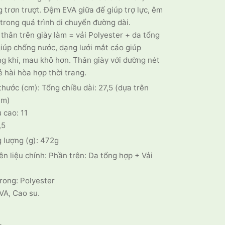
 trơn trượt. Đệm EVA giữa đế giúp trợ lực, êm
trong quá trình di chuyển đường dài.
thân trên giày làm = vải Polyester + da tổng
iúp chống nước, dạng lưới mắt cáo giúp
g khí, mau khô hơn. Thân giày với đường nét
ẻ hài hòa hợp thời trang.
thước (cm): Tổng chiều dài: 27,5 (dựa trên
mm)
 cao: 11
,5
 lượng (g): 472g
n liệu chính: Phần trên: Da tổng hợp + Vải
rong: Polyester
VA, Cao su.