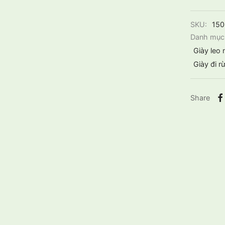
SKU:
15
Danh mục
Giày leo 
Giày đi r
Share