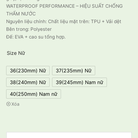
WATERPROOF PERFORMANCE – HIỆU SUẤT CHỐNG
THẤM NƯỚC
Nguyên liệu chính: Chất liệu mặt trên: TPU + Vải dệt
Bên trong: Polyester
Đế: EVA + cao su tổng hợp.
Size Nữ
36(230mm) Nữ
37(235mm) Nữ
38(240mm) Nữ
39(245mm) Nam nữ
40(250mm) Nam nữ
Xóa