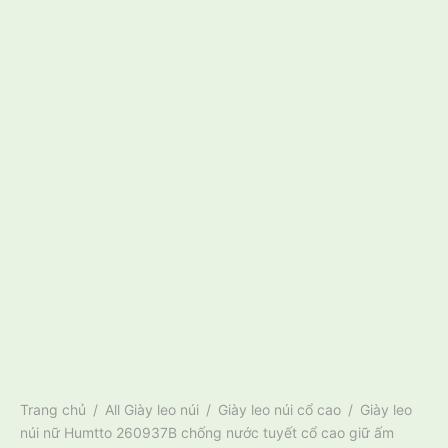
Trang chủ
/
All Giày leo núi
/
Giày leo núi cổ cao
/
Giày leo
núi nữ Humtto 260937B chống nước tuyết cổ cao giữ ấm