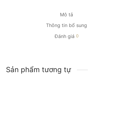
Mô tả
Thông tin bổ sung
Đánh giá
0
Sản phẩm tương tự
-
28
%
-
16
%