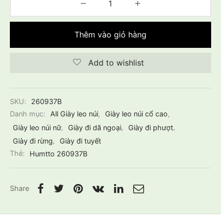
Thêm vào giỏ hàng
Add to wishlist
SKU:
260937B
Danh mục:
All Giày leo núi
,
Giày leo núi cổ cao
,
Giày leo núi nữ
,
Giày đi dã ngoại
,
Giày đi phượt
,
Giày đi rừng
,
Giày đi tuyết
Thẻ:
Humtto 260937B
Share