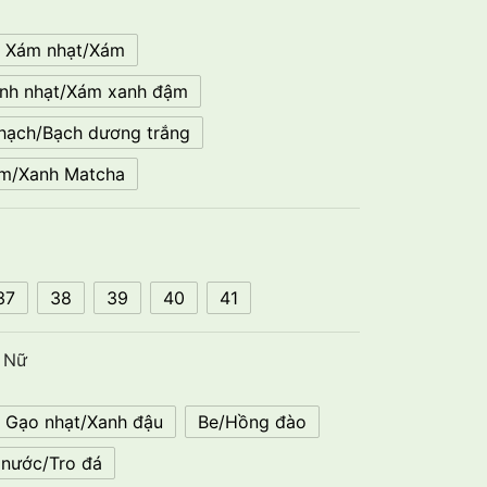
Xám nhạt/Xám
nh nhạt/Xám xanh đậm
thạch/Bạch dương trắng
m/Xanh Matcha
37
38
39
40
41
 Nữ
Gạo nhạt/Xanh đậu
Be/Hồng đào
 nước/Tro đá