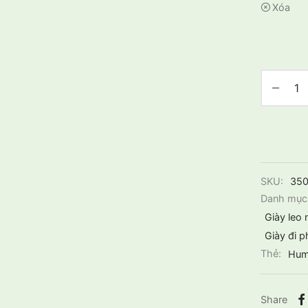
Xóa
SKU:
35
Danh mục
Giày leo 
Giày đi p
Thẻ:
Hum
Share