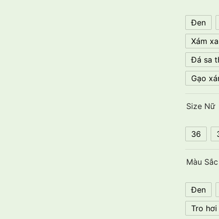
Đen
Xám xa
Đá sa 
Gạo xá
Size Nữ
36
Màu Sắc
Đen
Tro hơi