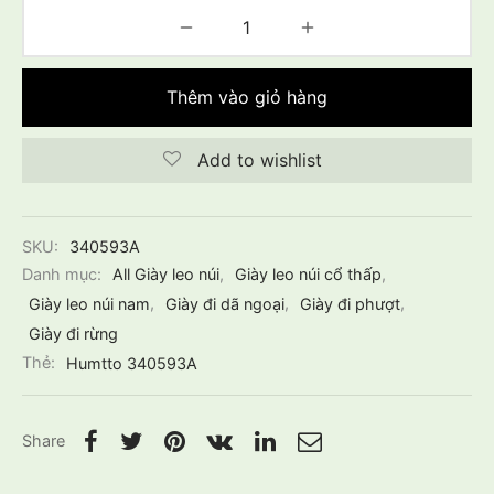
Thêm vào giỏ hàng
Add to wishlist
SKU:
340593A
Danh mục:
All Giày leo núi
,
Giày leo núi cổ thấp
,
Giày leo núi nam
,
Giày đi dã ngoại
,
Giày đi phượt
,
Giày đi rừng
Thẻ:
Humtto 340593A
Share