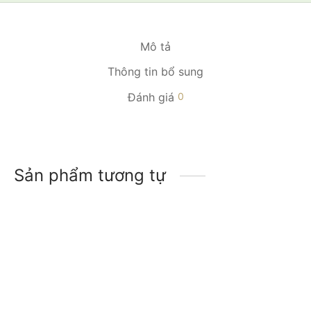
Mô tả
Thông tin bổ sung
Đánh giá
0
Sản phẩm tương tự
-
15
%
-
21
%