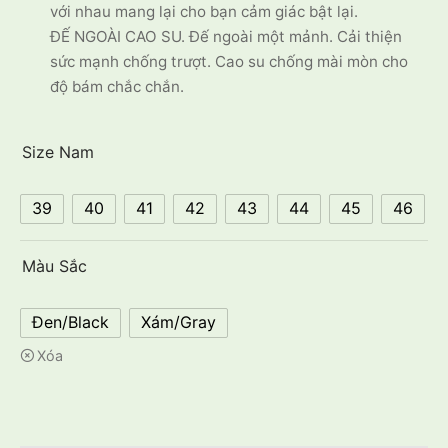
với nhau mang lại cho bạn cảm giác bật lại.
ĐẾ NGOÀI CAO SU. Đế ngoài một mảnh. Cải thiện
sức mạnh chống trượt. Cao su chống mài mòn cho
độ bám chắc chắn.
Size Nam
39
40
41
42
43
44
45
46
Màu Sắc
Đen/Black
Xám/Gray
Xóa