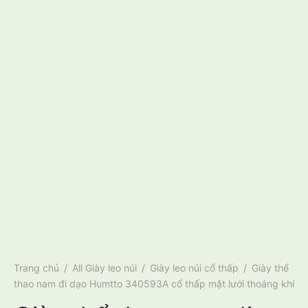
Trang chủ
/
All Giày leo núi
/
Giày leo núi cổ thấp
/
Giày thể
thao nam đi dạo Humtto 340593A cổ thấp mặt lưới thoáng khí