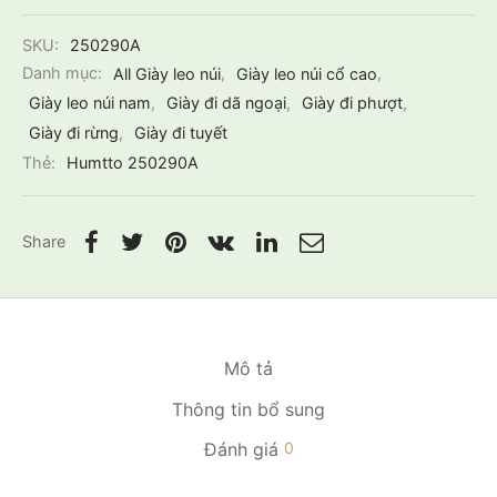
SKU:
250290A
Danh mục:
All Giày leo núi
,
Giày leo núi cổ cao
,
Giày leo núi nam
,
Giày đi dã ngoại
,
Giày đi phượt
,
Giày đi rừng
,
Giày đi tuyết
Thẻ:
Humtto 250290A
Share
Mô tả
Thông tin bổ sung
Đánh giá
0