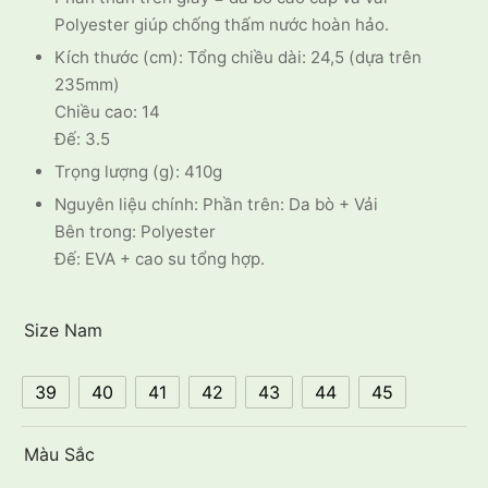
Polyester giúp chống thấm nước hoàn hảo.
Kích thước (cm): Tổng chiều dài: 24,5 (dựa trên
235mm)
Chiều cao: 14
Đế: 3.5
Trọng lượng (g): 410g
Nguyên liệu chính: Phần trên: Da bò + Vải
Bên trong: Polyester
Đế: EVA + cao su tổng hợp.
Size Nam
39
40
41
42
43
44
45
Màu Sắc