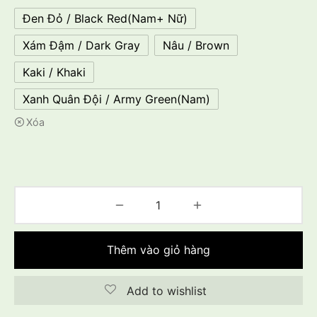
Đen Đỏ / Black Red(Nam+ Nữ)
Xám Đậm / Dark Gray
Nâu / Brown
Kaki / Khaki
Xanh Quân Đội / Army Green(Nam)
Xóa
Thêm vào giỏ hàng
Add to wishlist