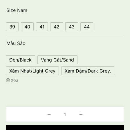
Size Nam
39
40
41
42
43
44
Màu Sắc
Đen/Black
Vàng Cát/Sand
Xám Nhạt/Light Grey
Xám Đậm/Dark Grey.
Xóa