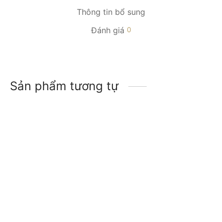
Thông tin bổ sung
Đánh giá
0
Sản phẩm tương tự
-
23
%
-
15
%