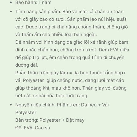
Bảo hành: 1 năm
Tính năng sản phẩm: Bảo vệ mắt cá chân an toàn
với cổ giày cao có sưởi. Sản phẩm leo núi hiệu suất
cao. Được trang bị khả năng chống thấm, chống gió
và thấm ẩm cho nhiều loại bên ngoài.
Đế nhám với hình dạng đa giác lồi xẻ rãnh giúp bám
dính chắc chắn hơn, chống trơn trượt. Đệm EVA giữa
đế giúp trợ lực, êm chân trong quá trình di chuyển
đường dài.
Phần thân trên giày làm = da heo thuộc tổng hợp+
vải Polyester giúp chống nước, dạng lưới mắt cáo
giúp thoáng khí, mau khô hơn. Thân giày với đường
nét cắt xẻ hài hòa hợp thời trang.
Nguyên liệu chính: Phần trên: Da heo + Vải
Polyester
Bên trong: Polyester + Dệt may
Đế: EVA, Cao su