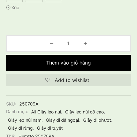
Xóa
Thêm vào giỏ hàng
Add to wishlist
SKU:
250709A
Danh mục:
All Giày leo núi
,
Giày leo núi cổ cao
,
Giày leo núi nam
,
Giày đi dã ngoại
,
Giày đi phượt
,
Giày đi rừng
,
Giày đi tuyết
Thẻ:
Humtto 250709A