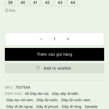
39
40
41
42
43
44
Xóa
Thêm vào giỏ hàng
Add to wishlist
SKU:
750756A
Danh mục:
All Giày leo núi
,
Giày dép đi biển
,
Giày leo núi nam
,
Giày lội nước
,
Giày lội nước nam
,
Giày đi dã ngoại
,
Giày đi phượt
,
Giày đi rừng
,
Sandals