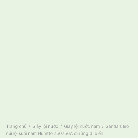
Trang chủ
/
Giày lội nước
/
Giày lội nước nam
/
Sandals leo
núi lội suối nam Humtto 750756A đi rừng đi biển