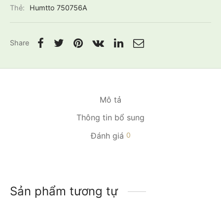
Thẻ:
Humtto 750756A
Share
Mô tả
Thông tin bổ sung
Đánh giá
0
Sản phẩm tương tự