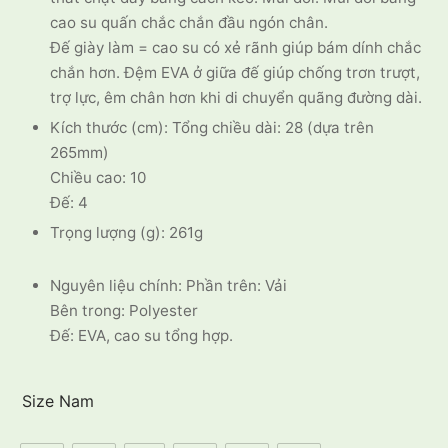
cao su quấn chắc chắn đầu ngón chân.
Đế giày làm = cao su có xẻ rãnh giúp bám dính chắc
chắn hơn. Đệm EVA ở giữa đế giúp chống trơn trượt,
trợ lực, êm chân hơn khi di chuyển quãng đường dài.
Kích thước (cm): Tổng chiều dài: 28 (dựa trên
265mm)
Chiều cao: 10
Đế: 4
Trọng lượng (g): 261g
Nguyên liệu chính: Phần trên: Vải
Bên trong: Polyester
Đế: EVA, cao su tổng hợp.
Size Nam