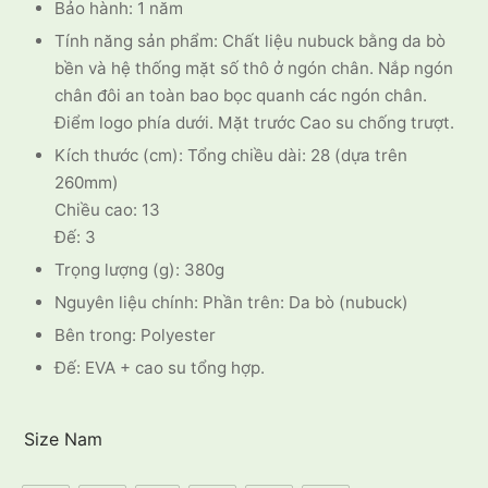
Bảo hành: 1 năm
Tính năng sản phẩm: Chất liệu nubuck bằng da bò
bền và hệ thống mặt số thô ở ngón chân. Nắp ngón
chân đôi an toàn bao bọc quanh các ngón chân.
Điểm logo phía dưới. Mặt trước Cao su chống trượt.
Kích thước (cm): Tổng chiều dài: 28 (dựa trên
260mm)
Chiều cao: 13
Đế: 3
Trọng lượng (g): 380g
Nguyên liệu chính: Phần trên: Da bò (nubuck)
Bên trong: Polyester
Đế: EVA + cao su tổng hợp.
Size Nam