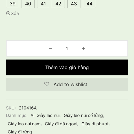
39
40
41
42
43
44
Xóa
Thêm vào giỏ hàng
Add to wishlist
SKU:
210416A
Danh mục:
All Giày leo núi
,
Giày leo núi cổ lửng
,
Giày leo núi nam
,
Giày đi dã ngoại
,
Giày đi phượt
,
Giày đi rừng