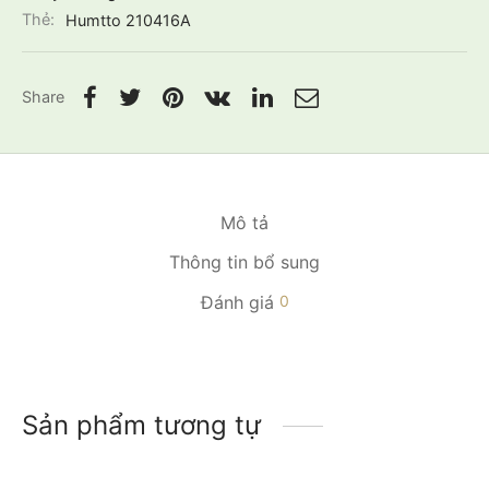
Thẻ:
Humtto 210416A
Share
Mô tả
Thông tin bổ sung
Đánh giá
0
Sản phẩm tương tự