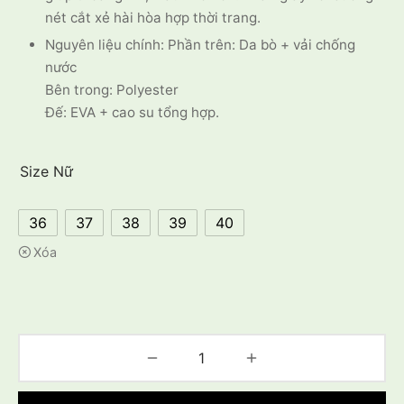
nét cắt xẻ hài hòa hợp thời trang.
Nguyên liệu chính: Phần trên: Da bò + vải chống
nước
Bên trong: Polyester
Đế: EVA + cao su tổng hợp.
Size Nữ
36
37
38
39
40
Xóa