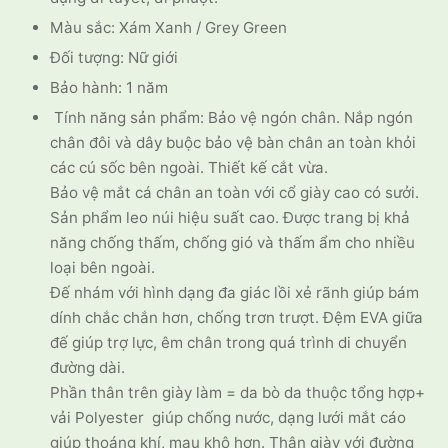
Màu sắc: Xám Xanh / Grey Green
Đối tượng: Nữ giới
Bảo hành: 1 năm
Tính năng sản phẩm: Bảo vệ ngón chân. Nắp ngón
chân đôi và dây buộc bảo vệ bàn chân an toàn khỏi
các cú sốc bên ngoài. Thiết kế cắt vừa.
Bảo vệ mắt cá chân an toàn với cổ giày cao có sưởi.
Sản phẩm leo núi hiệu suất cao. Được trang bị khả
năng chống thấm, chống gió và thấm ẩm cho nhiều
loại bên ngoài.
Đế nhám với hình dạng đa giác lồi xẻ rãnh giúp bám
dính chắc chắn hơn, chống trơn trượt. Đệm EVA giữa
đế giúp trợ lực, êm chân trong quá trình di chuyển
đường dài.
Phần thân trên giày làm = da bò da thuộc tổng hợp+
vải Polyester giúp chống nước, dạng lưới mắt cáo
giúp thoáng khí, mau khô hơn. Thân giày với đường