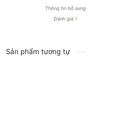
Thông tin bổ sung
Đánh giá
0
Sản phẩm tương tự
-
15
%